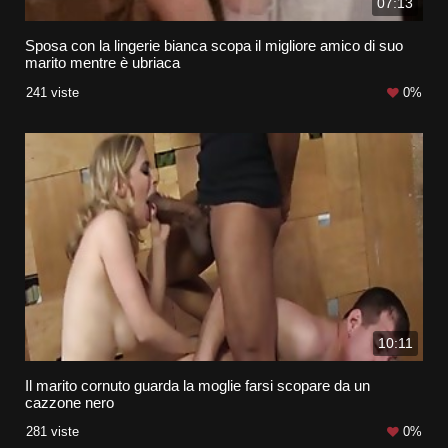
07:13
Sposa con la lingerie bianca scopa il migliore amico di suo
marito mentre è ubriaca
241 viste
0%
10:11
Il marito cornuto guarda la moglie farsi scopare da un
cazzone nero
281 viste
0%