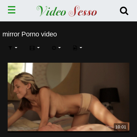
mirror Porno video
10:01