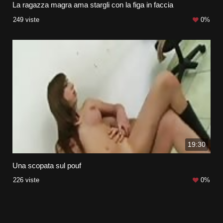
La ragazza magra ama stargli con la figa in faccia
249 viste
0%
19:30
Una scopata sul pouf
226 viste
0%